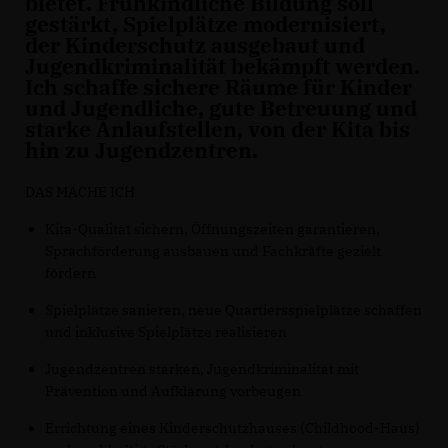
bietet. Frühkindliche Bildung soll
gestärkt, Spielplätze modernisiert,
der Kinderschutz ausgebaut und
Jugendkriminalität bekämpft werden.
Ich schaffe sichere Räume für Kinder
und Jugendliche, gute Betreuung und
starke Anlaufstellen, von der Kita bis
hin zu Jugendzentren.
DAS MACHE ICH
Kita-Qualität sichern, Öffnungszeiten garantieren,
Sprachförderung ausbauen und Fachkräfte gezielt
fördern
Spielplätze sanieren, neue Quartiersspielplätze schaffen
und inklusive Spielplätze realisieren
Jugendzentren stärken, Jugendkriminalität mit
Prävention und Aufklärung vorbeugen
Errichtung eines Kinderschutzhauses (Childhood-Haus)