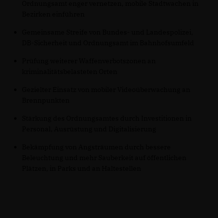
Ordnungsamt enger vernetzen, mobile Stadtwachen in
Bezirken einführen
Gemeinsame Streife von Bundes- und Landespolizei,
DB-Sicherheit und Ordnungsamt im Bahnhofsumfeld
Prüfung weiterer Waffenverbotszonen an
kriminalitätsbelasteten Orten
Gezielter Einsatz von mobiler Videoüberwachung an
Brennpunkten
Stärkung des Ordnungsamtes durch Investitionen in
Personal, Ausrüstung und Digitalisierung
Bekämpfung von Angsträumen durch bessere
Beleuchtung und mehr Sauberkeit auf öffentlichen
Plätzen, in Parks und an Haltestellen