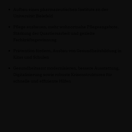
Aufbau eines pharmazeutischen Instituts an der
Universität Bielefeld
Pflege ausbauen, mehr wohnortnahe Pflegeangebote,
Stärkung der Quartiersarbeit und gezielte
Fachkräftegewinnung
Prävention fördern, Ausbau von Gesundheitsbildung in
Kitas und Schulen
Gesundheitsamt modernisieren, bessere Ausstattung,
Digitalisierung sowie robuste Krisenstrukturen für
schnelle und effiziente Hilfen