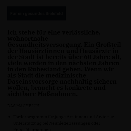
Für ein gesundes Bielefeld
Ich stehe für eine verlässliche,
wohnortnahe
Gesundheitsversorgung. Ein Großteil
der Hausärztinnen und Hausärzte in
der Stadt ist bereits über 60 Jahre alt,
viele werden in den nächsten Jahren
in den Ruhestand gehen. Wenn wir
als Stadt die medizinische
Daseinsvorsorge nachhaltig sichern
wollen, braucht es konkrete und
sichtbare Maßnahmen.
DAS MACHE ICH
Förderprogramm für junge Ärztinnen und Ärzte zur
Unterstützung bei Neuniederlassungen oder
Praxisübernahmen