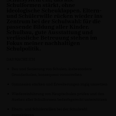
Schulformen stärkt, ohne
ideologische Scheuklappen. Eltern-
und Schülerwille rücken wieder ins
Zentrum bei der Schulwahl: für die
passende Bildung aller Kinder.
Schulbau, gute Ausstattung und
verlässliche Betreuung stehen im
Fokus meiner nachhaltigen
Schulpolitik.
DAS MACHE ICH
Bau und Sanierung von Schulen, insbesondere
Grundschulen, konsequent vorantreiben
Gymnasien stärken und Erweiterungen zügig umsetzen
Wiedereinführung von Hauptschulen prüfen und den
Ausbau aller Schulformen bedarfsgerecht unterstützen
Eltern- und Schülerwillen bei der Schulwahl
respektieren