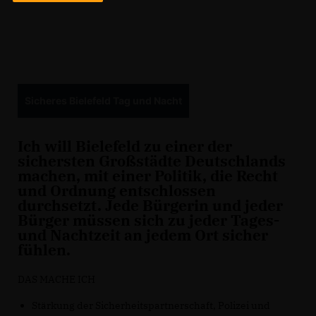
Sicheres Bielefeld Tag und Nacht
Ich will Bielefeld zu einer der
sichersten Großstädte Deutschlands
machen, mit einer Politik, die Recht
und Ordnung entschlossen
durchsetzt. Jede Bürgerin und jeder
Bürger müssen sich zu jeder Tages-
und Nachtzeit an jedem Ort sicher
fühlen.
DAS MACHE ICH
Stärkung der Sicherheitspartnerschaft, Polizei und