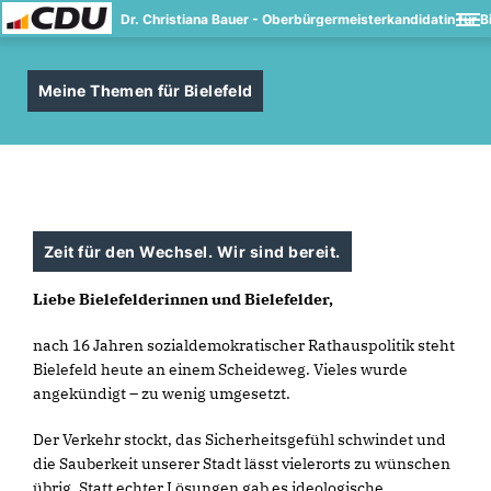
Dr. Christiana Bauer - Oberbürgermeisterkandidatin für Bi
Meine Themen für Bielefeld
Zeit für den Wechsel. Wir sind bereit.
Liebe Bielefelderinnen und Bielefelder,
nach 16 Jahren sozialdemokratischer Rathauspolitik steht
Bielefeld heute an einem Scheideweg. Vieles wurde
angekündigt – zu wenig umgesetzt.
Der Verkehr stockt, das Sicherheitsgefühl schwindet und
die Sauberkeit unserer Stadt lässt vielerorts zu wünschen
übrig. Statt echter Lösungen gab es ideologische