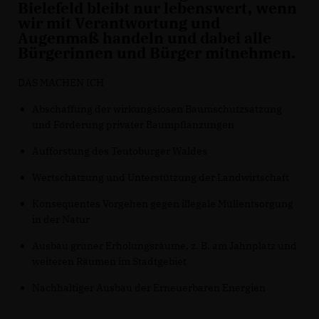
Bielefeld bleibt nur lebenswert, wenn
wir mit Verantwortung und
Augenmaß handeln und dabei alle
Bürgerinnen und Bürger mitnehmen.
DAS MACHEN ICH
Abschaffung der wirkungslosen Baumschutzsatzung
und Förderung privater Baumpflanzungen
Aufforstung des Teutoburger Waldes
Wertschätzung und Unterstützung der Landwirtschaft
Konsequentes Vorgehen gegen illegale Müllentsorgung
in der Natur
Ausbau grüner Erholungsräume, z. B. am Jahnplatz und
weiteren Räumen im Stadtgebiet
Nachhaltiger Ausbau der Erneuerbaren Energien