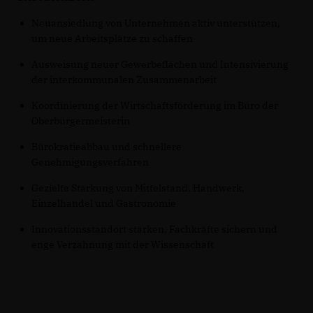
Neuansiedlung von Unternehmen aktiv unterstützen,
um neue Arbeitsplätze zu schaffen
Ausweisung neuer Gewerbeflächen und Intensivierung
der interkommunalen Zusammenarbeit
Koordinierung der Wirtschaftsförderung im Büro der
Oberbürgermeisterin
Bürokratieabbau und schnellere
Genehmigungsverfahren
Gezielte Stärkung von Mittelstand, Handwerk,
Einzelhandel und Gastronomie
Innovationsstandort stärken, Fachkräfte sichern und
enge Verzahnung mit der Wissenschaft