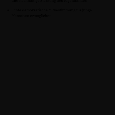
und nachhaltige Stärkung des Jugendamtes
Echte demokratische Mitbestimmung für junge
Menschen ermöglichen