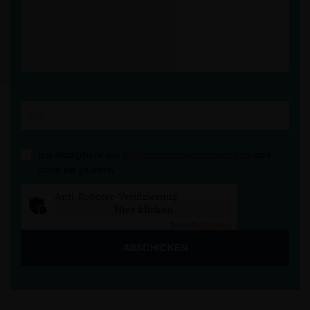
Ich akzeptiere die
Datenschutzbestimmungen
und
habe sie gelesen.
*
Anti-Roboter-Verifizierung
Hier klicken
Friendly
Captcha ⇗
ABSCHICKEN