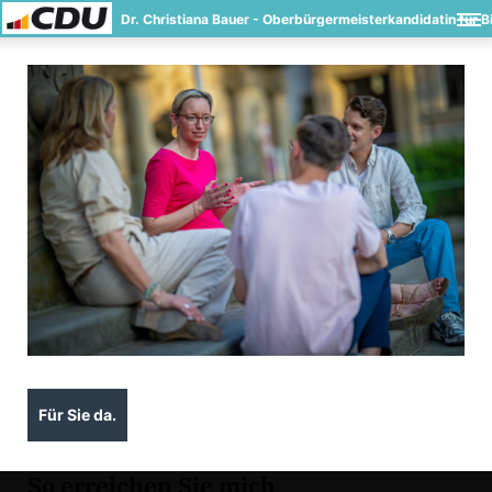
Dr. Christiana Bauer - Oberbürgermeisterkandidatin für Bi
Für Sie da.
So erreichen Sie mich